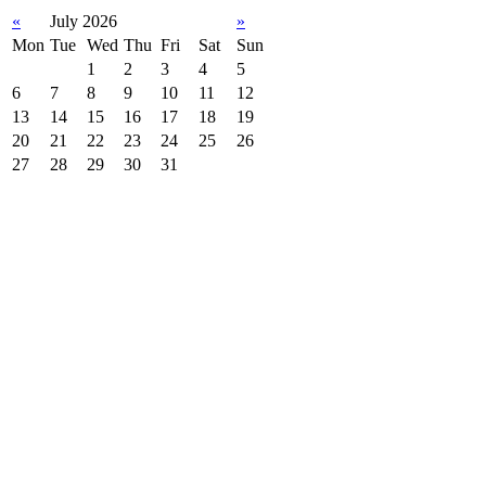
«
July 2026
»
Mon
Tue
Wed
Thu
Fri
Sat
Sun
1
2
3
4
5
6
7
8
9
10
11
12
13
14
15
16
17
18
19
20
21
22
23
24
25
26
27
28
29
30
31