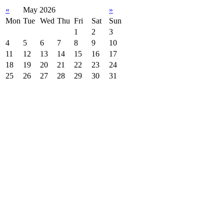
«
May 2026
»
Mon
Tue
Wed
Thu
Fri
Sat
Sun
1
2
3
4
5
6
7
8
9
10
11
12
13
14
15
16
17
18
19
20
21
22
23
24
25
26
27
28
29
30
31