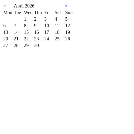
«
April 2026
»
Mon
Tue
Wed
Thu
Fri
Sat
Sun
1
2
3
4
5
6
7
8
9
10
11
12
13
14
15
16
17
18
19
20
21
22
23
24
25
26
27
28
29
30